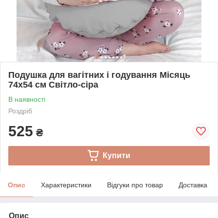
Подушка для вагітних і годування Місяць
74х54 см Світло-сіра
В наявності
Роздріб
525
₴
Купити
Опис
Характеристики
Відгуки про товар
Доставка
Опис