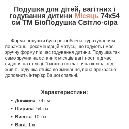
Подушка для дітей, вагітних і
годування дитини
Місяць
74х54
см ТМ БіоПодушка Світло-сіра
Форма подушки була розроблена з урахуванням
побажань і рекомендацій матусь, що годують і має
зручну форму під час годування дитини. Подушка так
само зручна на останніх місяців вагітності під час
сидіння на стільці, її можна покласти на коліна, під
живіт. Подушка стійка до зминання, вона прекрасно
доповнить інтер'єр Вашої спальні.
Характеристики:
Довжина:
74 см
Ширина:
54 см
Висота:
10 см
Вага:
1 кг