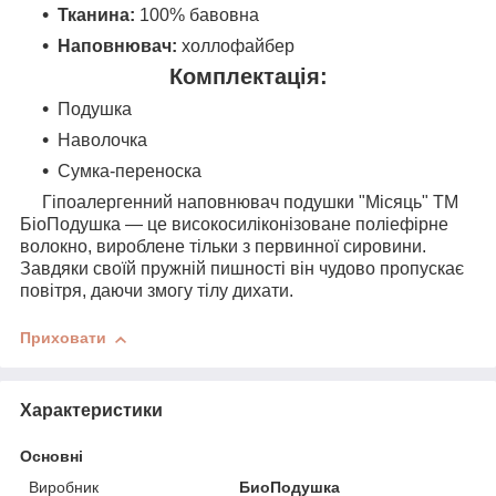
Тканина:
100% бавовна
Наповнювач:
холлофайбер
Комплектація:
Подушка
Наволочка
Сумка-переноска
Гіпоалергенний наповнювач подушки "Місяць" ТМ
БіоПодушка — це високосиліконізоване поліефірне
волокно, вироблене тільки з первинної сировини.
Завдяки своїй пружній пишності він чудово пропускає
повітря, даючи змогу тілу дихати.
Приховати
Характеристики
Основні
Виробник
БиоПодушка