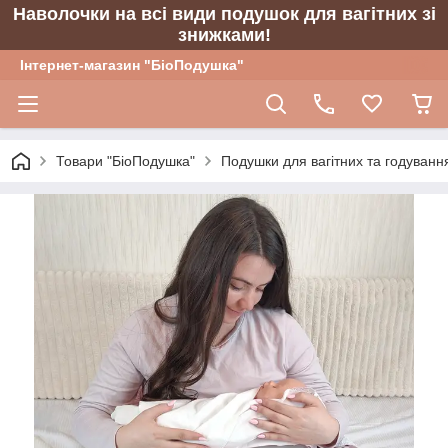
Наволочки на всі види подушок для вагітних зі
знижками!
Інтернет-магазин "БіоПодушка"
Товари "БіоПодушка"
Подушки для вагітних та годуванн