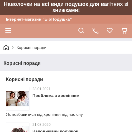
Наволочки на всі види подушок для вагітних зі
знижками!
Інтернет-магазин "БіоПодушка"
Корисні поради
Корисні поради
Корисні поради
28.01.2021
Проблема з хропінням
Як позбавитися від хропіння під час сну
21.08.2020
Наповнювач подушок