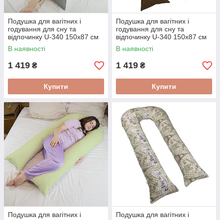
Подушка для вагітних і
Подушка для вагітних і
годування для сну та
годування для сну та
відпочинку U-340 150х87 см
відпочинку U-340 150х87 см
Світло-сіра
Шоколад
В наявності
В наявності
1 419
1 419
₴
₴
Купити
Купити
Подушка для вагітних і
Подушка для вагітних і