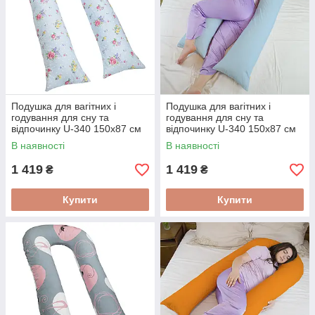
Подушка для вагітних і
Подушка для вагітних і
годування для сну та
годування для сну та
відпочинку U-340 150х87 см
відпочинку U-340 150х87 см
Букетики на блакитному
Блакитна
В наявності
В наявності
1 419
1 419
₴
₴
Купити
Купити