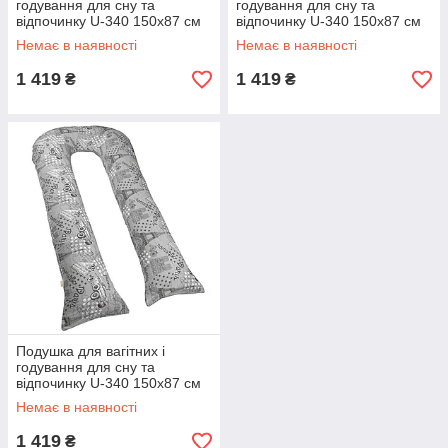
годування для сну та
годування для сну та
відпочинку U-340 150х87 см
відпочинку U-340 150х87 см
Салатова
Романтичний Париж
Немає в наявності
Немає в наявності
коричневий
1 419
1 419
₴
₴
Подушка для вагітних і
годування для сну та
відпочинку U-340 150х87 см
Романтичний Париж сірий
Немає в наявності
1 419
₴