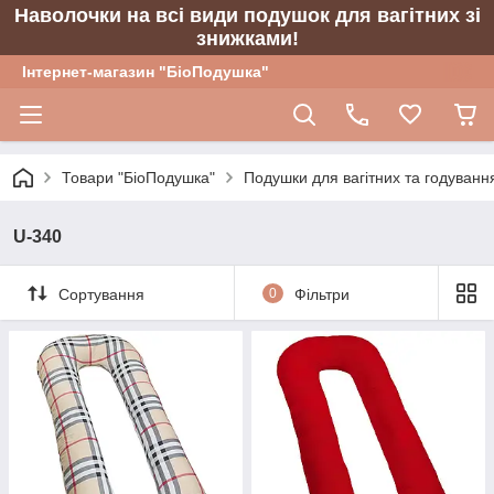
Наволочки на всі види подушок для вагітних зі
знижками!
Інтернет-магазин "БіоПодушка"
Товари "БіоПодушка"
Подушки для вагітних та годуванн
U-340
Сортування
0
Фільтри