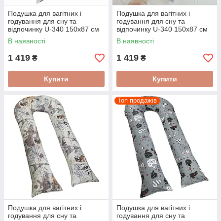
Подушка для вагітних і
Подушка для вагітних і
годування для сну та
годування для сну та
відпочинку U-340 150х87 см
відпочинку U-340 150х87 см
Ведмедики на рожевому
Сіро-лавандова
В наявності
В наявності
1 419
1 419
₴
₴
Купити
Купити
Топ продажів
Подушка для вагітних і
Подушка для вагітних і
годування для сну та
годування для сну та