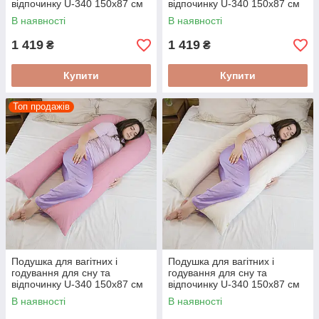
відпочинку U-340 150х87 см
відпочинку U-340 150х87 см
Париж
Котики на сірому
В наявності
В наявності
1 419
1 419
₴
₴
Купити
Купити
Топ продажів
Подушка для вагітних і
Подушка для вагітних і
годування для сну та
годування для сну та
відпочинку U-340 150х87 см
відпочинку U-340 150х87 см
Рожева
Пряжене молоко
В наявності
В наявності