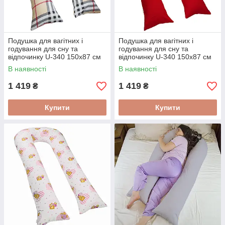
Подушка для вагітних і
Подушка для вагітних і
годування для сну та
годування для сну та
відпочинку U-340 150х87 см
відпочинку U-340 150х87 см
Клітинка
Червона
В наявності
В наявності
1 419
1 419
₴
₴
Купити
Купити