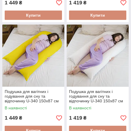
1 449
1 419
₴
₴
Купити
Купити
Подушка для вагітних і
Подушка для вагітних і
годування для сну та
годування для сну та
відпочинку U-340 150х87 см
відпочинку U-340 150х87 см
Жовта
Біла
В наявності
В наявності
1 449
1 419
₴
₴
Купити
Купити