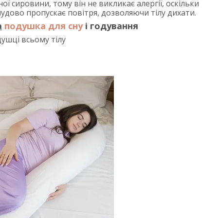
 сировини, тому він не викликає алергії, оскільки
удово пропускає повітря, дозволяючи тілу дихати.
а
подушка для сну
і годування
душці всьому тілу