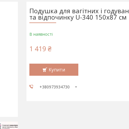
Подушка для вагітних і годуван
та відпочинку U-340 150х87 см
В наявності
1 419 ₴
Купити
+380973934730