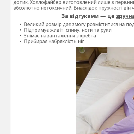
дотик. Холлофайбер виготовлений лише з первинної
абсолютно нетоксичний. Внаслідок пружності він ч
За відгуками — це
зручн
Великий розмір дає змогу розміститися на по
Підтримує живіт, спину, ноги та руки
Знімає навантаження з хребта
Прибирає набряклість ніг