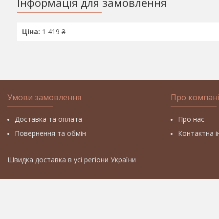
Інформація для замовлення
Ціна:
1 419 ₴
Умови замовлення
Про компан
Доставка та оплата
Про нас
Повернення та обмін
Контактна 
Швидка доставка в усі регіони України