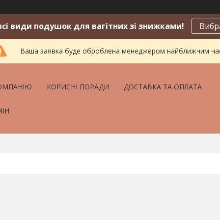
сі види подушок для вагітних зі знижками!
Вибр
Ваша заявка буде оброблена менеджером найближчим ч
ОМПАНІЮ
КОРИСНІ ПОРАДИ
ДОСТАВКА ТА ОПЛАТА
МІН