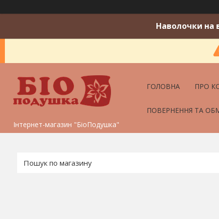
Наволочки на в
ГОЛОВНА
ПРО К
ПОВЕРНЕННЯ ТА ОБ
Інтернет-магазин "БіоПодушка"