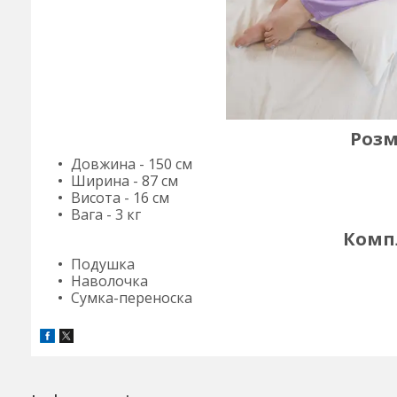
Розмі
Довжина - 150 см
Ширина - 87 см
Висота - 16 см
Вага - 3 кг
Комп
Подушка
Наволочка
Сумка-переноска