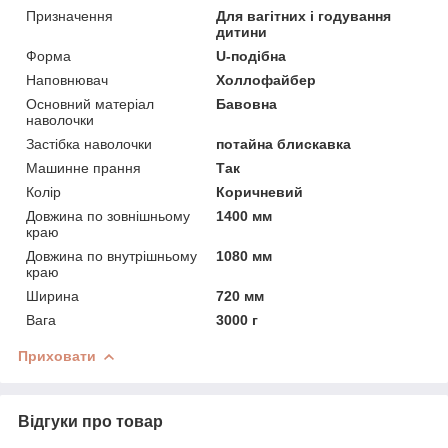
Призначення
Для вагітних і годування
дитини
Форма
U-подібна
Наповнювач
Холлофайбер
Основний матеріал
Бавовна
наволочки
Застібка наволочки
потайна блискавка
Машинне прання
Так
Колір
Коричневий
Довжина по зовнішньому
1400 мм
краю
Довжина по внутрішньому
1080 мм
краю
Ширина
720 мм
Вага
3000 г
Приховати
Відгуки про товар