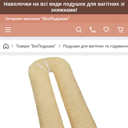
Наволочки на всі види подушок для вагітних зі
знижками!
Інтернет-магазин "БіоПодушка"
Товари "БіоПодушка"
Подушки для вагітних та годуванн