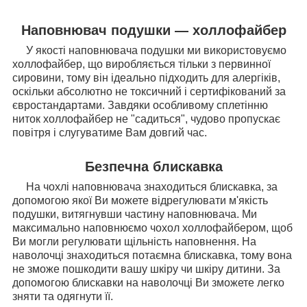
Наповнювач подушки — холлофайбер
У якості наповнювача подушки ми використовуємо
холлофайбер, що виробляється тільки з первинної
сировини, тому він ідеально підходить для алергіків,
оскільки абсолютно не токсичний і сертифікований за
євростандартами. Завдяки особливому сплетінню
ниток холлофайбер не "садиться", чудово пропускає
повітря і слугуватиме Вам довгий час.
Безпечна блискавка
На чохлі наповнювача знаходиться блискавка, за
допомогою якої Ви можете відрегулювати м'якість
подушки, витягнувши частину наповнювача. Ми
максимально наповнюємо чохол холлофайбером, щоб
Ви могли регулювати щільність наповнення. На
наволочці знаходиться потаємна блискавка, тому вона
не зможе пошкодити вашу шкіру чи шкіру дитини. За
допомогою блискавки на наволочці Ви зможете легко
зняти та одягнути її.