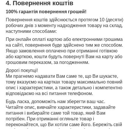
4. Повернення коштів
100% гарантія повернення грошей!
Повернення коштів здійснюється протягом 10 (десяти)
робочих днів з моменту надходження товару на склад,
наступними способами:
При онлайн оплаті картою або електронними грошима
на сайті, повернення буде здійснено тим же способом.
Якщо замовлення оплачено при отриманні готівкою
або карткою, кошти будуть повернуті Вам на карту або
грошовим переказом, за погодженням.
Дорогі покупці!
Ми прагнемо надавати Вам саме те, що Ви шукаєте,
тому вказуємо на картках товару максимально повний
опис і характеристики, а також детально і компетентно
відповідаємо на всі питання телефоном.
Будь ласка, допоможіть нам зберегти ваш час.
Читайте опис, вивчайте характеристики, задавайте
питання і вибирайте саме той товар, який Вам
потрібен. При отриманні огляньте товар і
переконайтеся, що Ви хотіли саме його. Бережіть свій