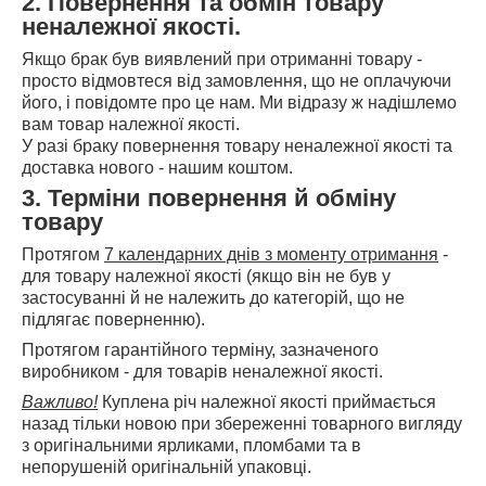
2. Повернення та обмін товару
неналежної якості.
Якщо брак був виявлений при отриманні товару -
просто відмовтеся від замовлення, що не оплачуючи
його, і повідомте про це нам. Ми відразу ж надішлемо
вам товар належної якості.
У разі браку повернення товару неналежної якості та
доставка нового - нашим коштом.
3. Терміни повернення й обміну
товару
Протягом
7 календарних днів з моменту отримання
-
для товару належної якості (якщо він не був у
застосуванні й не належить до категорій, що не
підлягає поверненню).
Протягом гарантійного терміну, зазначеного
виробником - для товарів неналежної якості.
Важливо!
Куплена річ належної якості приймається
назад тільки новою при збереженні товарного вигляду
з оригінальними ярликами, пломбами та в
непорушеній оригінальній упаковці.