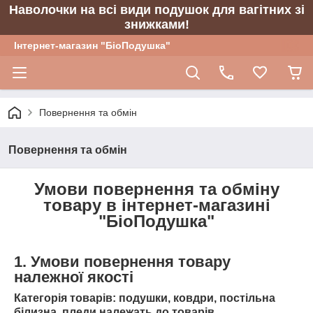
Наволочки на всі види подушок для вагітних зі
знижками!
Інтернет-магазин "БіоПодушка"
Повернення та обмін
Повернення та обмін
Умови повернення та обміну
товару в інтернет-магазині
"БіоПодушка"
1. Умови повернення товару
належної якості
Категорія товарів: подушки, ковдри, постільна
білизна, пледи належать до товарів