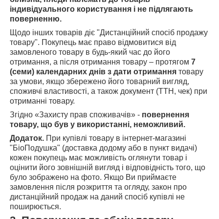
індивідуального користування і не підлягають
поверненню.
Щодо інших товарів діє "Дистанційний спосіб продажу
товару". Покупець має право відмовитися від
замовленого товару в будь-який час до його
отримання, а після отримання товару – протягом
7
(семи) календарних днів
з
дати отримання
товару
за умови, якщо збережено його товарний вигляд,
споживчі властивості, а також документ (ТТН, чек) при
отриманні товару.
Згідно «Захисту прав споживачів» -
повернення
товару, що був у використанні, неможливий.
Додаток.
При купівлі товару в інтернет-магазині
"БіоПодушка" (доставка додому або в пункт видачі)
кожен покупець має можливість оглянути товар і
оцінити його зовнішній вигляд і відповідність того, що
було зображено на фото. Якщо Ви приймаєте
замовлення після розкриття та огляду, закон про
дистанційний продаж на даний спосіб купівлі не
поширюється.